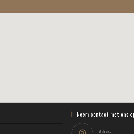
Neem contact met ons o
Adres: