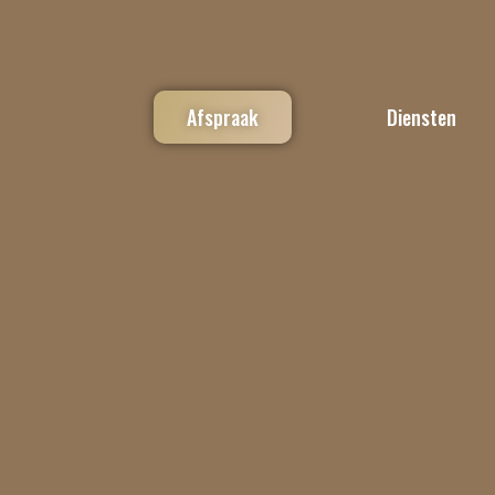
Afspraak
Diensten